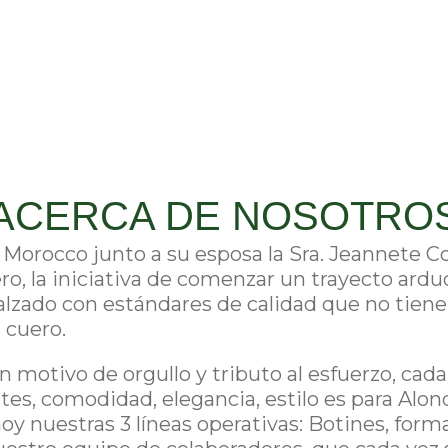
ACERCA DE NOSOTRO
 Morocco junto a su esposa la Sra. Jeannete C
ro, la iniciativa de comenzar un trayecto ardu
alzado con estándares de calidad que no tiene
 cuero.
 motivo de orgullo y tributo al esfuerzo, cad
tes, comodidad, elegancia, estilo es para Alond
oy nuestras 3 líneas operativas: Botines, forma