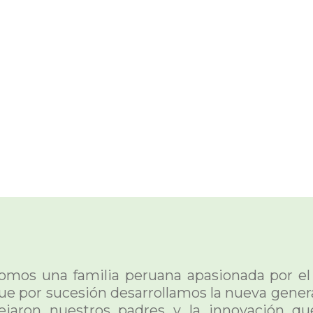
omos una familia peruana apasionada por el 
ue por sucesión desarrollamos la nueva gener
ejaron nuestros padres y la innovación q