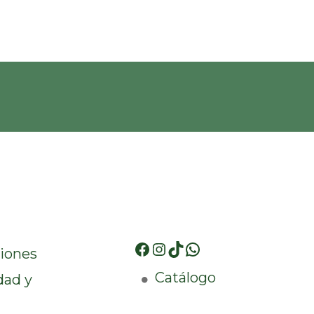
iones
Catálogo
dad y