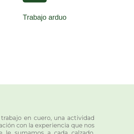
Trabajo arduo
trabajo en cuero, una actividad
ación con la experiencia que nos
ue le sumamos a cada calzado,