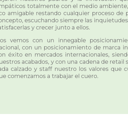
mpáticos totalmente con el medio ambiente
co amigable restando cualquier proceso de
oncepto, escuchando siempre las inquietudes 
atisfacerlas y crecer junto a ellos.
os vemos con un innegable posicionami
acional, con un posicionamiento de marca i
on éxito en mercados internacionales, siend
uestros acabados, y con una cadena de retail s
ada calzado y staff nuestro los valores que 
ue comenzamos a trabajar el cuero.