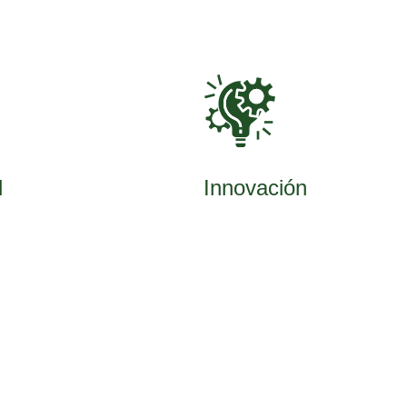
d
Innovación