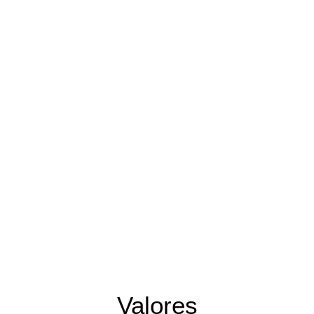
alidad
Valores