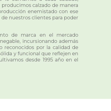
, producimos calzado de manera
 producción enemistado con ese
de nuestros clientes para poder
ento de marca en el mercado
nnegable, incursionando además
o reconocidos por la calidad de
ólida y funcional que reflejen en
cultivamos desde 1995 año en el