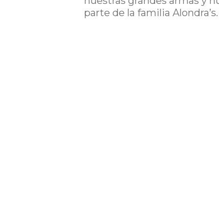
nuestras grandes armas y n
parte de la familia Alondra’s.