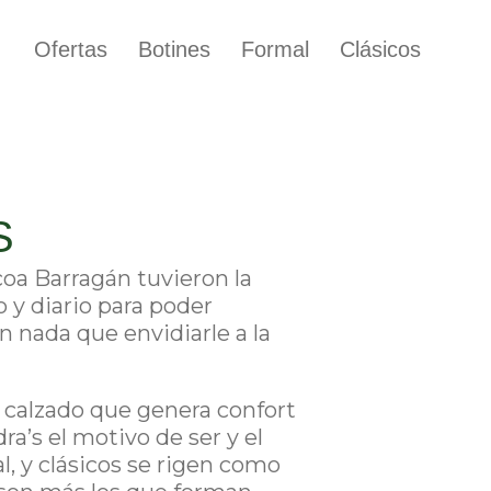
Ofertas
Botines
Formal
Clásicos
S
coa Barragán tuvieron la
o y diario para poder
n nada que envidiarle a la
a calzado que genera confort
ra’s el motivo de ser y el
l, y clásicos se rigen como