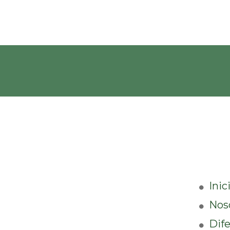
Inic
Nos
Dife